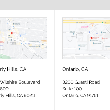
ly Hills, CA
Ontario, CA
Wilshire Boulevard
3200 Guasti Road
 800
Suite 100
ly Hills, CA 90211
Ontario, CA 91761