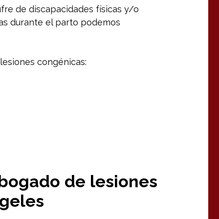
ufre de discapacidades físicas y/o
as durante el parto podemos
 lesiones congénicas:
abogado
de
lesiones
geles