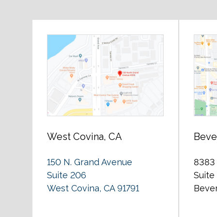
West Covina, CA
Bever
150 N. Grand Avenue
8383 
Suite 206
Suite
West Covina, CA 91791
Bever