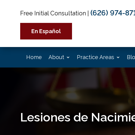
(626) 974-87
Free Initial Consultation
|
En Español
Home
About
Practice Areas
Bl
Lesiones de Nacimi