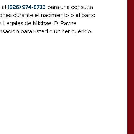
 al
(626) 974-8713
para una consulta
siones durante el nacimiento o el parto
nas Legales de Michael D. Payne
ación para usted o un ser querido.