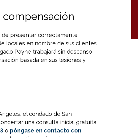
u compensación
o de presentar correctamente
e locales en nombre de sus clientes
ogado Payne trabajará sin descanso
sación basada en sus lesiones y
Angeles, el condado de San
oncertar una consulta inicial gratuita
13
o
póngase en contacto con