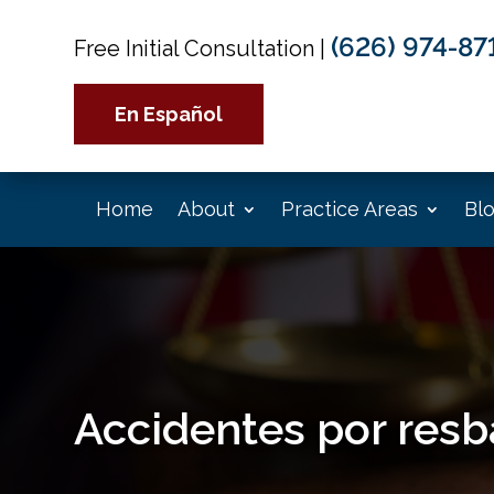
(626) 974-87
Free Initial Consultation
|
En Español
Home
About
Practice Areas
Bl
Accidentes por resb