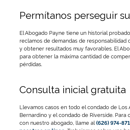
Permítanos perseguir s
El Abogado Payne tiene un historial probad
reclamos de demandas de responsabilidad d
y obtener resultados muy favorables. El Ab
para obtener la máxima cantidad de compen
pérdidas.
Consulta inicial gratuita
Llevamos casos en todo el condado de Los 
Bernardino y el condado de Riverside. Para c
con nuestro abogado, llame al
(626) 974-87