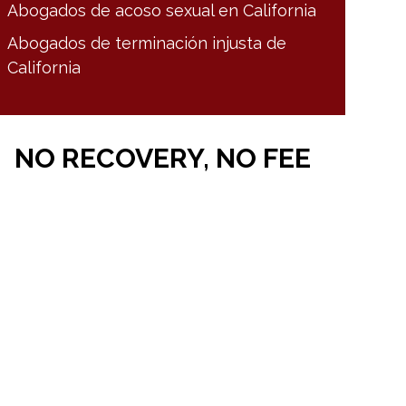
Abogados de acoso sexual en California
Abogados de terminación injusta de
California
NO RECOVERY, NO FEE