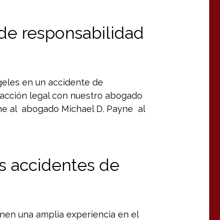
de responsabilidad
ngeles en un accidente de
e acción legal con nuestro abogado
me al abogado Michael D. Payne al
os accidentes de
enen una amplia experiencia en el