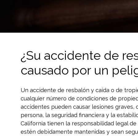
¿Su accidente de res
causado por un peli
Un accidente de resbalón y caída o de trop
cualquier número de condiciones de propied
accidentes pueden causar lesiones graves, de
persona, la seguridad financiera y la estabili
California tienen la responsabilidad legal d
estén debidamente mantenidas y sean segura