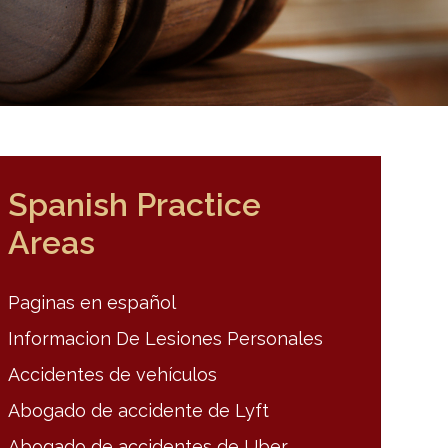
Spanish Practice
Areas
Paginas en español
Informacion De Lesiones Personales
Accidentes de vehículos
Abogado de accidente de Lyft
Abogado de accidentes de Uber