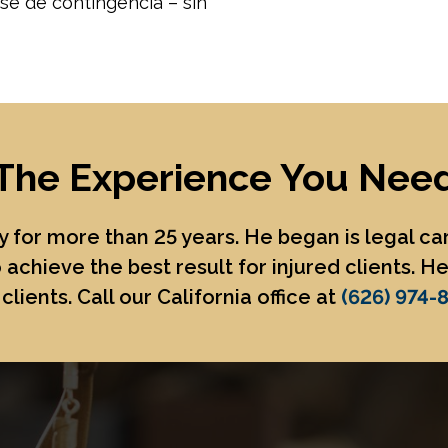
e de contingencia – sin
The Experience You Nee
 for more than 25 years. He began is legal c
 achieve the best result for injured clients. 
clients. Call our California office at
(626) 974-