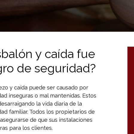
balón y caída fue
gro de seguridad?
iezo y caída puede ser causado por
ad inseguras o mal mantenidas. Estos
sarraigando la vida diaria de la
dad familiar. Todos los propietarios de
e asegurarse de que sus instalaciones
s para los clientes.