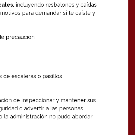
cales
,
incluyendo resbalones y caídas
 motivos para demandar si te caíste y
de precaución
 de escaleras o pasillos
gación de inspeccionar y mantener sus
guridad o advertir a las personas.
o la administración no pudo abordar