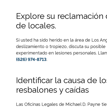
Explore su reclamación 
de locales.
Si usted ha sido herido en la área de Los A
deslizamiento o tropiezo, discuta su posibl
experimentado en lesiones personales. Lla
(626) 974-8713
.
Identificar la causa de l
resbalones y caídas
Las Oficinas Legales de Michael D. Payne ti