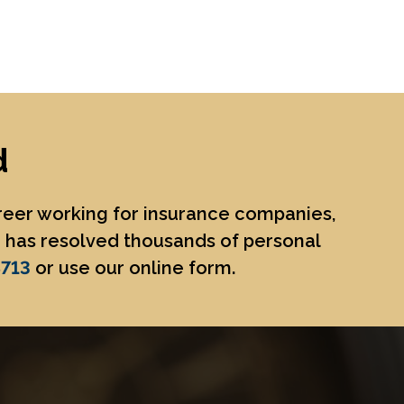
d
areer working for insurance companies,
He has resolved thousands of personal
8713
or use our online form.