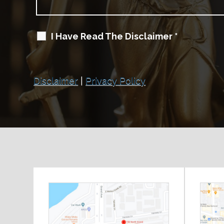
I Have Read The Disclaimer
*
Disclaimer
|
Privacy Policy