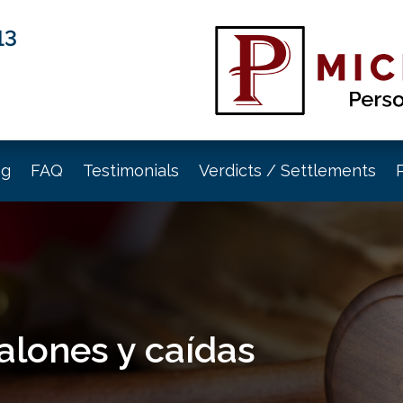
13
og
FAQ
Testimonials
Verdicts / Settlements
alones y caídas