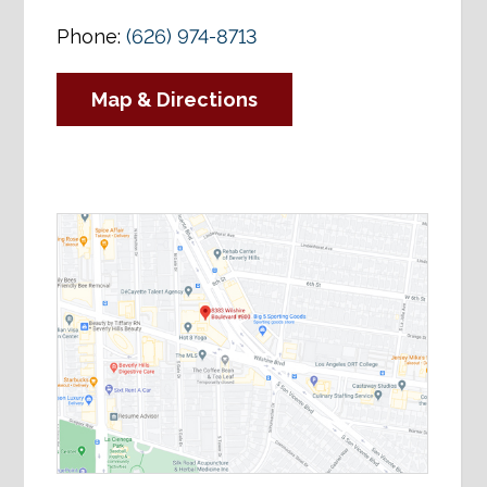
Phone:
(626) 974-8713
Map & Directions