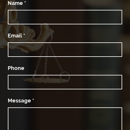
Name
*
Email
*
Phone
Message
*