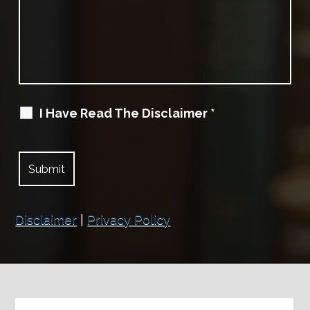
I Have Read The Disclaimer
*
Disclaimer
|
Privacy Policy