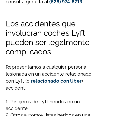
consulta gratuita al
(626) 974-8713
.
Los accidentes que
involucran coches Lyft
pueden ser legalmente
complicados
Representamos a cualquier persona
lesionada en un accidente relacionado
con Lyft (o
relacionado con Uber
)
accident:
Pasajeros de Lyft heridos en un
accidente
Otros automovilistas heridos en una