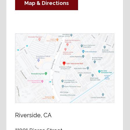
Map & Directions
Riverside, CA