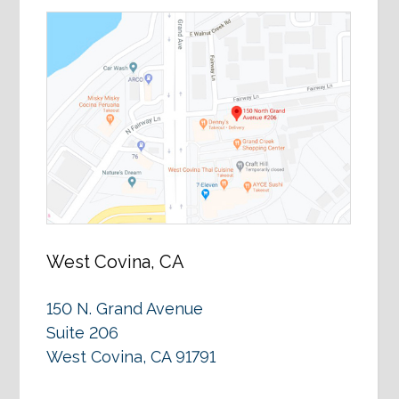
West Covina, CA
150 N. Grand Avenue
Suite 206
West Covina, CA 91791