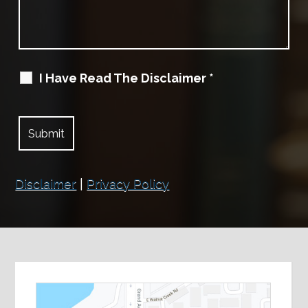
I Have Read The Disclaimer
*
Disclaimer
|
Privacy Policy