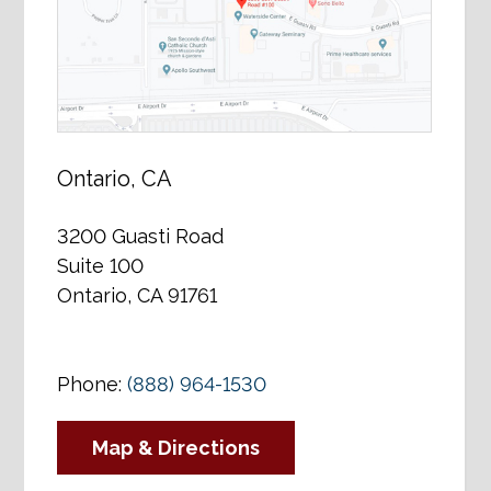
Ontario, CA
3200 Guasti Road
Suite 100
Ontario, CA 91761
Phone:
(888) 964-1530
Map & Directions